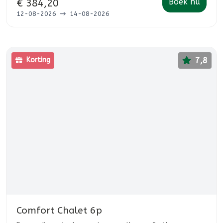
Boek nu
€ 384,20
12-08-2026
14-08-2026
7,8
Korting
Comfort Chalet 6p