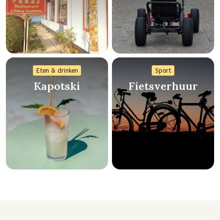
Eten & drinken
Sport
Kapotski
Fietsverhuur