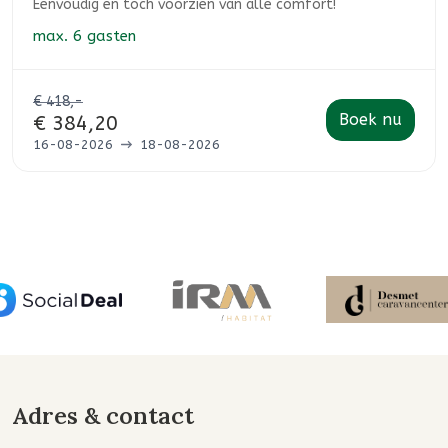
Eenvoudig en toch voorzien van alle comfort!
max.
6 gasten
€ 418,-
Boek nu
€ 384,20
16-08-2026
18-08-2026
Adres & contact