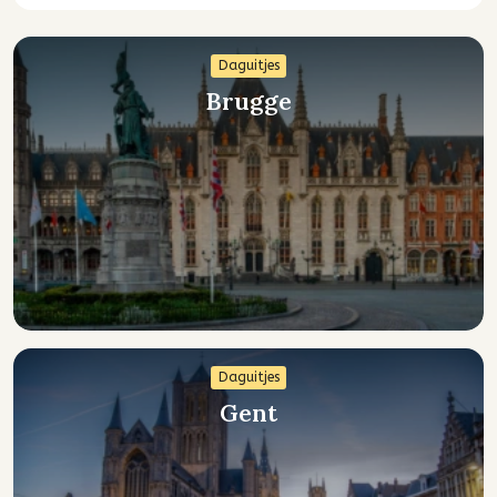
Daguitjes
Brugge
Daguitjes
Gent