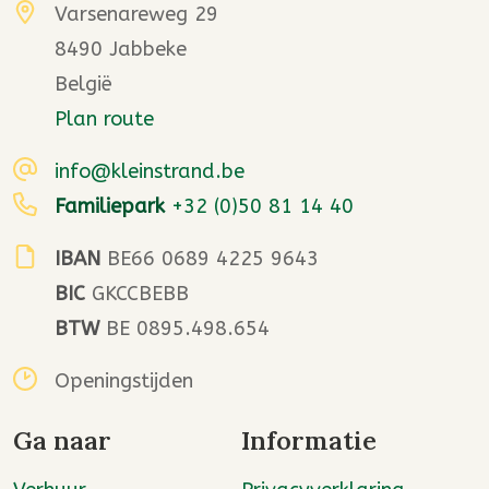
Varsenareweg 29
8490 Jabbeke
België
Plan route
info@kleinstrand.be
Familiepark
+32 (0)50 81 14 40
IBAN
BE66 0689 4225 9643
BIC
GKCCBEBB
BTW
BE 0895.498.654
Openingstijden
Ga naar
Informatie