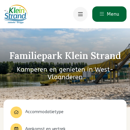
Menu
Familiepark Klein Strand
Kamperen en genieten in West-
Vlaanderen
Accommodatietype
Aankomst en vertrek