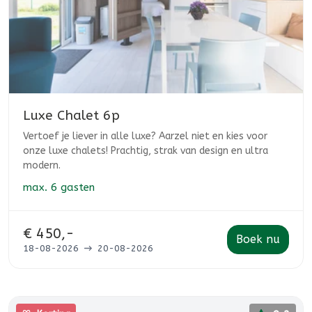
Luxe Chalet 6p
Vertoef je liever in alle luxe? Aarzel niet en kies voor
onze luxe chalets! Prachtig, strak van design en ultra
modern.
max.
6 gasten
€ 450,-
Boek nu
18-08-2026
20-08-2026