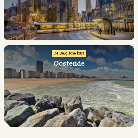
De Belgische kust
Oostende