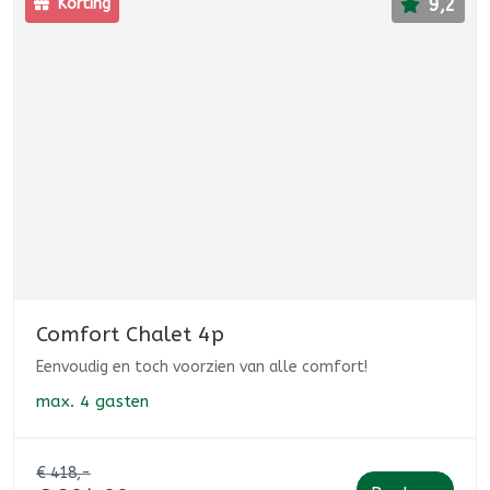
9,2
Korting
Comfort Chalet 4p
Eenvoudig en toch voorzien van alle comfort!
max.
4 gasten
€ 418,-