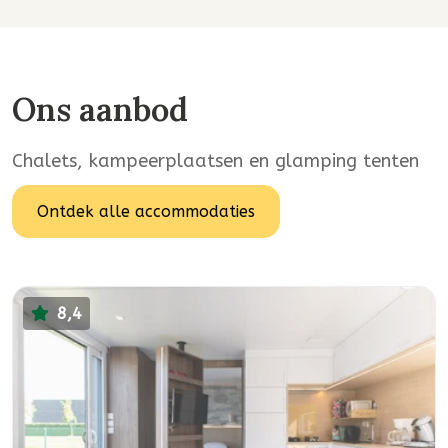
Ons aanbod
Chalets, kampeerplaatsen en glamping tenten
Ontdek alle accommodaties
8,4