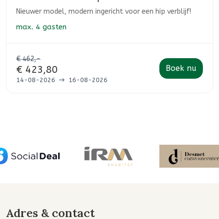
Nieuwer model, modern ingericht voor een hip verblijf!
max.
4 gasten
€ 462,-
Boek nu
€ 423,80
14-08-2026
16-08-2026
Adres & contact