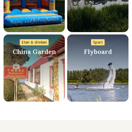
Eten & drinken
Sport
China Garden
Flyboard