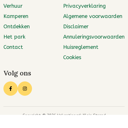
Verhuur
Privacyverklaring
Kamperen
Algemene voorwaarden
Ontdekken
Disclaimer
Het park
Annuleringsvoorwaarden
Contact
Huisreglement
Cookies
Volg ons
Copyright © 2026 Vakantiepark Klein Strand
Reserveringssysteem vakantiepark
: Recranet