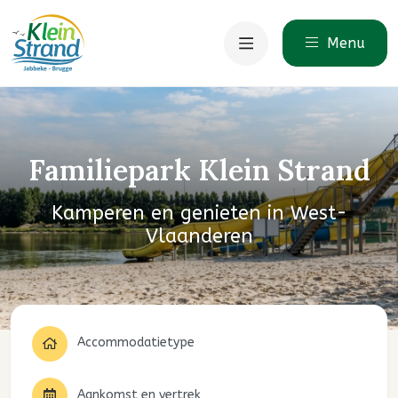
Menu
Familiepark Klein Strand
Kamperen en genieten in West-
Vlaanderen
Accommodatietype
Aankomst en vertrek