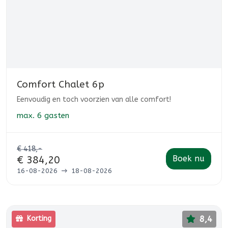
Comfort Chalet 6p
Eenvoudig en toch voorzien van alle comfort!
max.
6 gasten
€ 418,-
Boek nu
€ 384,20
16-08-2026
18-08-2026
8,4
Korting