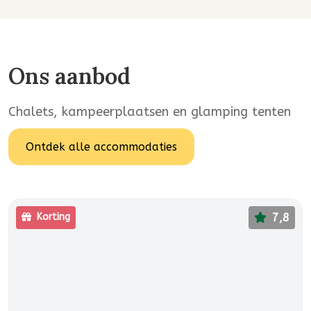
Ons aanbod
Chalets, kampeerplaatsen en glamping tenten
Ontdek alle accommodaties
7,8
Korting