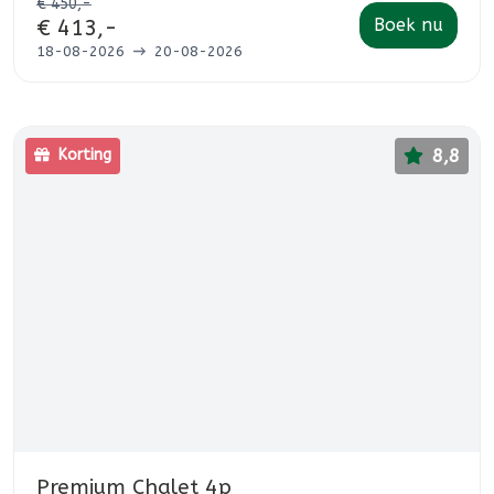
€ 450,-
Boek nu
€ 413,-
18-08-2026
20-08-2026
8,8
Korting
Premium Chalet 4p