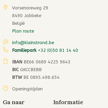
Varsenareweg 29
8490 Jabbeke
België
Plan route
info@kleinstrand.be
Familiepark
+32 (0)50 81 14 40
IBAN
BE66 0689 4225 9643
BIC
GKCCBEBB
BTW
BE 0895.498.654
Openingstijden
Ga naar
Informatie